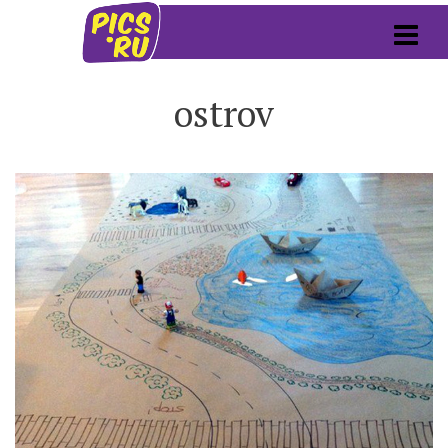
ostrov