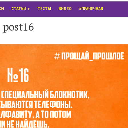
КИ
СТАТЬИ
ТЕСТЫ
ВИДЕО
#ПРАЧЕЧНАЯ
▼
post16