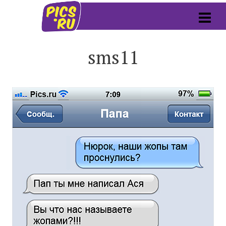
sms11