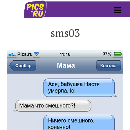
sms03