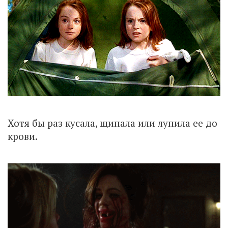
Хотя бы раз кусала, щипала или лупила ее до
крови.