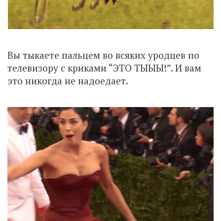
Вы тыкаете пальцем во всяких уродцев по
телевизору с криками “ЭТО ТЫЫЫ!”. И вам
это никогда не надоедает.