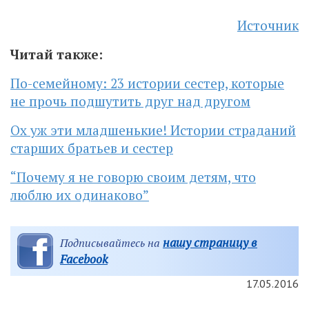
Источник
Читай также:
По-семейному: 23 истории сестер, которые
не прочь подшутить друг над другом
Ох уж эти младшенькие! Истории страданий
старших братьев и сестер
“Почему я не говорю своим детям, что
люблю их одинаково”
нашу страницу в
Подписывайтесь на
Facebook
17.05.2016