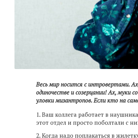
Весь мир носится с интровертами. Ах
одиночестве и созерцании! Ах, муки с
уловки мизантропов. Если кто на сам
1. Ваш коллега работает в наушника
этот отдел и просто поболтали с ни
2. Когда надо поплакаться в жилет