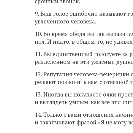
срочный звонок.
9. Ваш голос ошибочно называют г
увлеченного человека.
10. Во время обеда вы так выразите
пол. И никто, в общем-то, не удивля
11. Вы единственный голосуете за 
разделенном на эти ужасные душн
12. Репутация человека-вечеринки 
решают позвонить вам с отвязной т
13. Иногда вы покупаете очки прос
и выглядеть умным, как все эти ин
14. Только с вами отношения начин
и заканчивают фразой «Я не могу вс