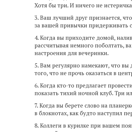
Хотя бы три. И ничего не истеричка,
3. Ваш лучший друг признается, чт
за вашей привычки придерживать с
4. Когда вы приходите домой, налив
рассчитывая немного поболтать, ва
настроения для вечеринки.
5. Вам регулярно намекают, что вы
того, что не прочь оказаться в цен
6. Когда кто-то предлагает провес
показать тихий ночной клуб. Три и
7. Когда вы берете слово на планер
в блокнотах, как будто наступил пе
8. Коллеги в курилке при вашем по