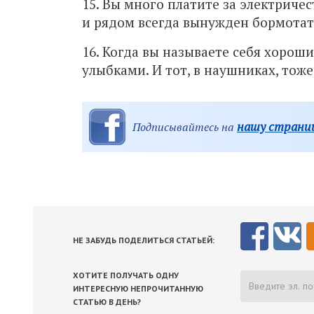
15. Вы много платите за электричес
и рядом всегда вынужден бормотат
16. Когда вы называете себя хоро
улыбками. И тот, в наушниках, тоже
нашу страниц
Подписывайтесь на
НЕ ЗАБУДЬ ПОДЕЛИТЬСЯ СТАТЬЕЙ:
ХОТИТЕ ПОЛУЧАТЬ ОДНУ
ИНТЕРЕСНУЮ НЕПРОЧИТАННУЮ
СТАТЬЮ В ДЕНЬ?