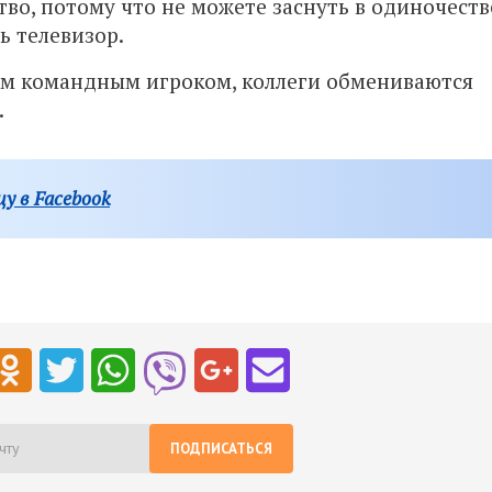
тво, потому что не можете заснуть в одиночеств
ь телевизор.
шим командным игроком, коллеги обмениваются
.
у в Facebook
ПОДПИСАТЬСЯ