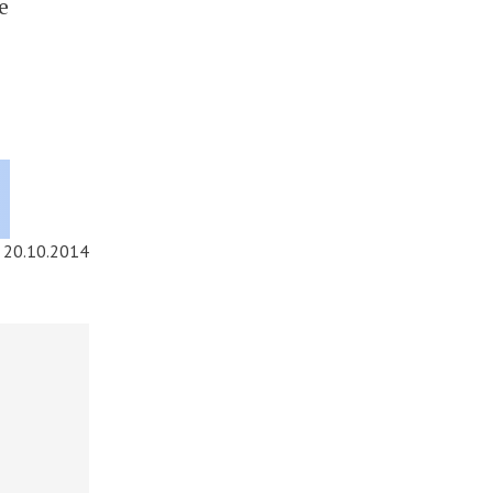
е
20.10.2014