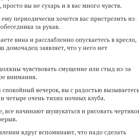
 просто вы не сухарь и в вас много чувств.
о ему периодически хочется вас пристрелить из-
обеседника за рукав.
аете вина и расслабленно опускаетесь в кресло,
ш домочадец заявляет, что у него нет
 должны чувствовать смущение или стыд из-за
тре внимания.
ти спокойный вечерок, вы с радостью вызываетес
ли четыре очень тихих ночных клуба.
ке, все начинают шушукаться и рисовать чертико
рерыв.
явлении вдруг вспоминают, что надо сделать