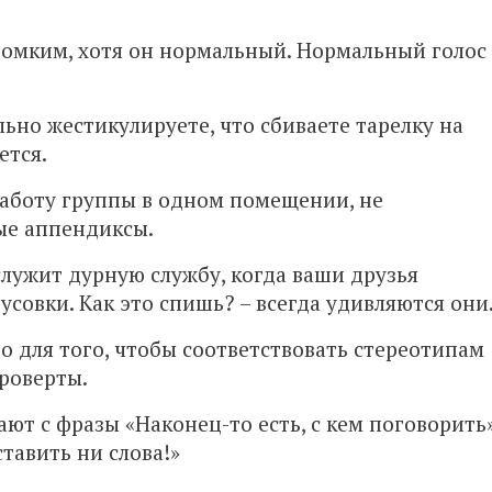
ромким, хотя он нормальный. Нормальный голос
льно жестикулируете, что сбиваете тарелку на
ется.
работу группы в одном помещении, не
ые аппендиксы.
служит дурную службу, когда ваши друзья
усовки. Как это спишь? – всегда удивляются они
то для того, чтобы соответствовать стереотипам
троверты.
ают с фразы «Наконец-то есть, с кем поговорить
тавить ни слова!»