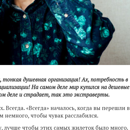
, тонкая душевная организация! Ах, потребность в
оциализации! На самом деле мир купился на дешевые
ом деле и страдает, так это экстраверты.
х. Всегда. «Всегда» началось, когда вы перешли в
м немного, чтобы чувак расслабился.
ку, лучше чтобы этих самых жилеток было много.