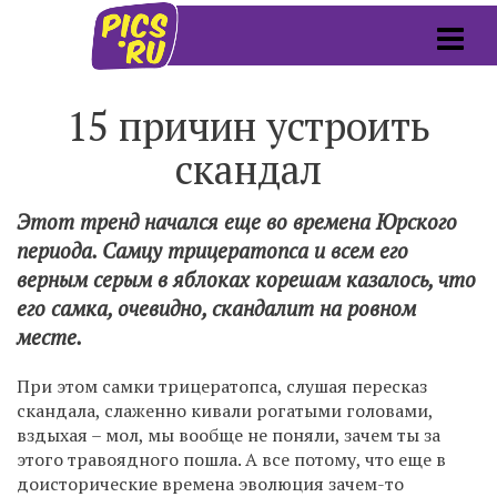
15 причин устроить
скандал
Этот тренд начался еще во времена Юрского
периода. Самцу трицератопса и всем его
верным серым в яблоках корешам казалось, что
его самка, очевидно, скандалит на ровном
месте.
При этом самки трицератопса, слушая пересказ
скандала, слаженно кивали рогатыми головами,
вздыхая – мол, мы вообще не поняли, зачем ты за
этого травоядного пошла. А все потому, что еще в
доисторические времена эволюция зачем-то