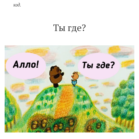
код.
Ты где?