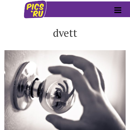
dvett