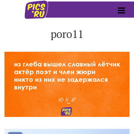
poro11