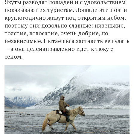
Якуты разводят лошадей и с удовольствием
показывают их туристам. Лошади эти почти
круглогодично живут под открытым небом,
поэтому они довольно славные: низенькие,
толстые, волосатые, очень добрые, но
независимые. Пытаешься заставить ее гулять
— а она целенаправленно идет к тюку с
сеном.