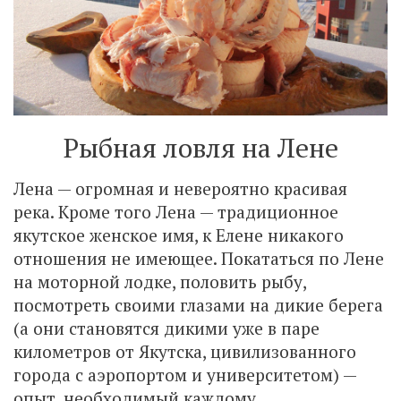
Рыбная ловля на Лене
Лена — огромная и невероятно красивая
река. Кроме того Лена — традиционное
якутское женское имя, к Елене никакого
отношения не имеющее. Покататься по Лене
на моторной лодке, половить рыбу,
посмотреть своими глазами на дикие берега
(а они становятся дикими уже в паре
километров от Якутска, цивилизованного
города с аэропортом и университетом) —
опыт, необходимый каждому.