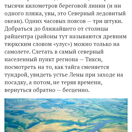
тысячи километров береговой линии (и ни
одного пляжа, увы, это Северный ледовитый
океан). Одних часовых поясов — три штуки.
Добраться до ближайшего от столицы
райцентра (районы тут называются древним
тюркским словом «улус») можно только на
самолете. Слетать в самый северный
населенный пункт региона — Тикси,
посмотреть на то, как тайга сменяется
тундрой, увидеть устье Лены при заходе на
посадку, а потом, не теряя времени,
вернуться обратно — бесценно.