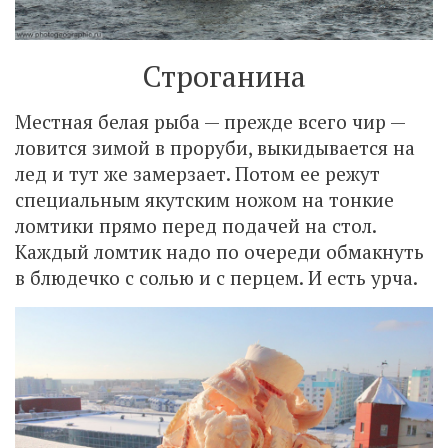
Строганина
Местная белая рыба — прежде всего чир —
ловится зимой в проруби, выкидывается на
лед и тут же замерзает. Потом ее режут
специальным якутским ножом на тонкие
ломтики прямо перед подачей на стол.
Каждый ломтик надо по очереди обмакнуть
в блюдечко с солью и с перцем. И есть урча.