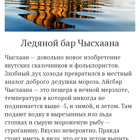
Ледяной бар Чысхаана
Чысхаан — довольно новое изобретение
якутских сказочников и фольклористов.
Злобный дух холода превратился в местный
аналог доброго дедушки мороза. Айсбар
Чысхаана — это пещера в вечной мерзлоте,
температура в которой никогда не
поднимается выше -5, и зимой, и летом. Там
подают водку в вырезанных изо льда
стопках и сырую мороженую рыбу —
строганину. Вкусно невероятно. Правда
стоит иметь в виду, что если летом выпить