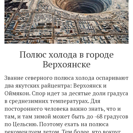
Полюс холода в городе
Верхоянске
Звание северного полюса холода оспаривают
два якутских райцентра: Верхоянск и
Оймякон. Спор идет за десятые доли градуса
в среднезимних температурах. Для
постороннего человека важно знать, что и
там, и там зимой может быть до -68 градусов
по Цельсию. Поэтому ехать на полюса
рекомендуем летом. Тем более, что вокруг