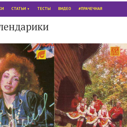
КИ
СТАТЬИ
ТЕСТЫ
ВИДЕО
#ПРАЧЕЧНАЯ
▼
лендарики