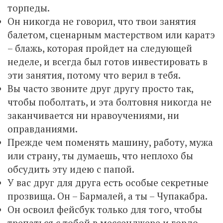
торпеды.
Он никогда не говорил, что твои занятия
балетом, сценарным мастерством или каратэ
– блажь, которая пройдет на следующей
неделе, и всегда был готов инвестировать в
эти занятия, потому что верил в тебя.
Вы часто звоните друг другу просто так,
чтобы поболтать, и эта болтовня никогда не
заканчивается ни нравоучениями, ни
оправданиями.
Прежде чем поменять машину, работу, мужа
или страну, ты думаешь, что неплохо бы
обсудить эту идею с папой.
У вас друг для друга есть особые секретные
прозвища. Он – Бармалей, а ты – Чупакабра.
Он освоил фейсбук только для того, чтобы
трепаться с тобой в мессенджере и гордо