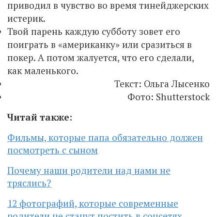
приводил в чувство во время тинейджерских
истерик.
Твой парень каждую субботу зовет его
поиграть в «американку» или сразиться в
покер. А потом жалуется, что его сделали,
как маленького.
Текст: Ольга Лысенко
Фото: Shutterstock
Читай также:
Фильмы, которые папа обязательно должен
посмотреть с сыном
Почему наши родители над нами не
тряслись?
12 фотографий, которые современные
родители не станут постить в соцсетях