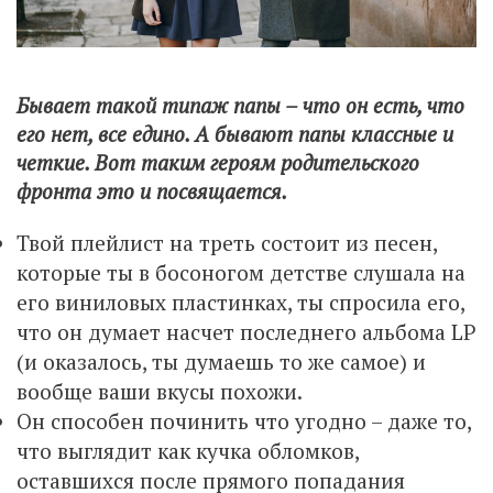
Бывает такой типаж папы – что он есть, что
его нет, все едино. А бывают папы классные и
четкие. Вот таким героям родительского
фронта это и посвящается.
Твой плейлист на треть состоит из песен,
которые ты в босоногом детстве слушала на
его виниловых пластинках, ты спросила его,
что он думает насчет последнего альбома LP
(и оказалось, ты думаешь то же самое) и
вообще ваши вкусы похожи.
Он способен починить что угодно – даже то,
что выглядит как кучка обломков,
оставшихся после прямого попадания