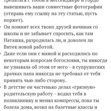
вывешивать ваши совместные фотографии
(отправь ему ссылку на эту статью, пусть
поржет).
Он помнит всех твоих друзей начиная со
школы и не забывает спросить, как там
Наташка, разродилась ли, и доволен ли
Витек новой работой.
Даже если они с мамой и расходились по
некоторым вопросам богословия, ты никогда
не узнавала об этом от него – в супружеских
драчках папа никогда не требовал от тебя
принять чью-либо сторону.
В детстве он частенько делал «грязную»
родительскую работу – водил тебя в
поликлинику и менял компрессы, пока ты
болела дома, возил на балетные классы и