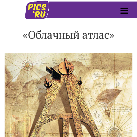
«Облачный атлас»