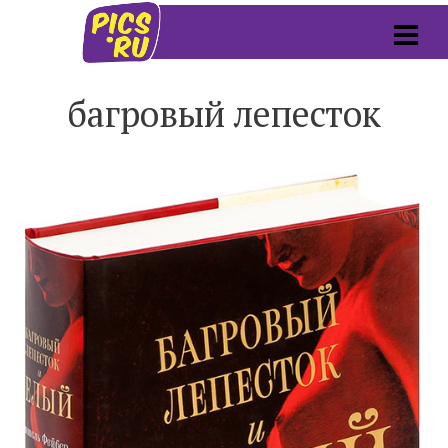
багровый лепесток