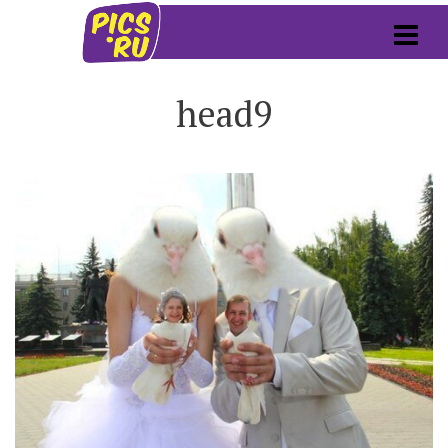
head9