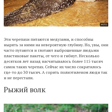
ФОТО:
Эти черепахи питаются медузами, и способны
нырять за ними на невероятную глубину. Но, увы, они
часто путаются и глотают выброшенные людьми
пластиковые пакеты, от чего и гибнут. Несколько
десятков лет назад насчитывалось более 115 тысяч
самок таких черепах. Сейчас их число сократилось
где-то до 30 тысяч. А сорить полиэтиленом люди так
и не перестали.
Рыжий волк