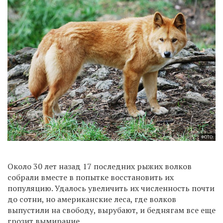
ФОТО:
Около 30 лет назад 17 последних рыжих волков
собрали вместе в попытке восстановить их
популяцию. Удалось увеличить их численность почти
до сотни, но американские леса, где волков
выпустили на свободу, вырубают, и беднягам все еще
грозит вымирание.