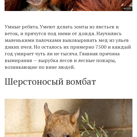
ФОТО:
Умные ребята. Умеют делать зонты из листьев и
веток, и прячутся под ними от дождя. Научились
маленькими палочками выковыривать мед из ульев
диких пчел. Но осталось их примерно 7500 и каждый
год умирает чуть ли не тысяча. Главная причина
вымирания — вырубка лесов и лесные пожары,
возникающие по вине людей.
Шерстоносый вомбат