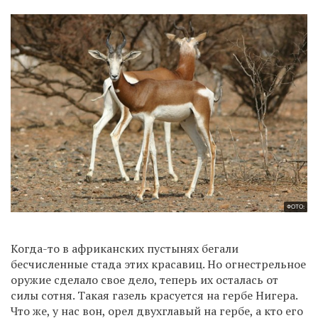
ФОТО:
Когда-то в африканских пустынях бегали
бесчисленные стада этих красавиц. Но огнестрельное
оружие сделало свое дело, теперь их осталась от
силы сотня. Такая газель красуется на гербе Нигера.
Что же, у нас вон, орел двухглавый на гербе, а кто его