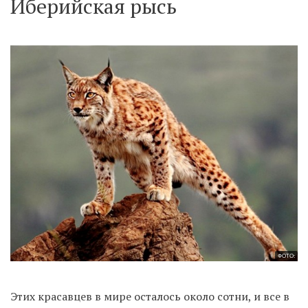
Иберийская рысь
ФОТО:
Этих красавцев в мире осталось около сотни, и все в