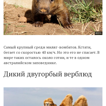
ФОТО:
Самый крупный среди миляг-вомбатов. Кстати,
бегает со скоростью 40 км/ч. Но это его не спасает. В
мире таких осталось около сотни, и те в одном
австралийском заповеднике.
Дикий двугорбый верблюд