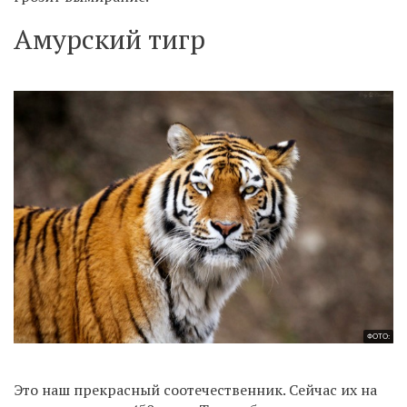
Амурский тигр
ФОТО:
Это наш прекрасный соотечественник. Сейчас их на