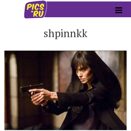
shpinnkk