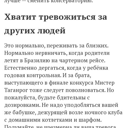
лучше — сменить консерваторию.
Хватит тревожиться за
других людей
Это нормально, переживать за близких.
Нормально нервничать, когда родители
летят в Бразилию на чартерном рейсе.
Естественно дергаться, когда у ребёнка
годовая контрольная. И за брата,
выступающего в финале конкурса Мистер
Таганрог тоже следует поволноваться. Но
пожалуйста, будьте бдительны с
дозировками. Не надо уподобляться вашей
же бабушке, дежурящей возле ночного клуба
с домашними котлетками и шарфом.
Подумайте, не чрезмерна ли ваша тревога.