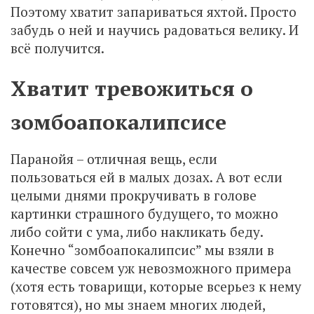
Поэтому хватит запариваться яхтой. Просто
забудь о ней и научись радоваться велику. И
всё получится.
Хватит тревожиться о
зомбоапокалипсисе
Паранойя – отличная вещь, если
пользоваться ей в малых дозах. А вот если
целыми днями прокручивать в голове
картинки страшного будущего, то можно
либо сойти с ума, либо накликать беду.
Конечно “зомбоапокалипсис” мы взяли в
качестве совсем уж невозможного примера
(хотя есть товарищи, которые всерьез к нему
готовятся), но мы знаем многих людей,