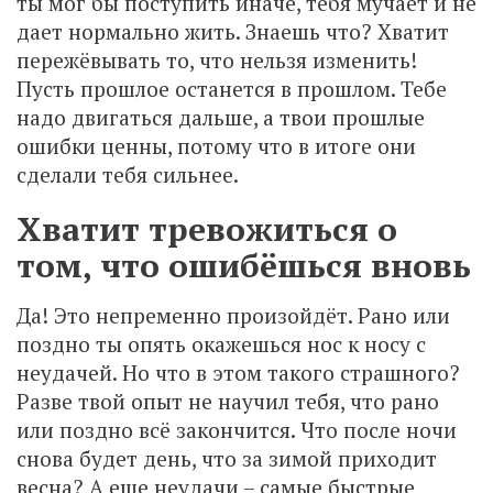
ты мог бы поступить иначе, тебя мучает и не
дает нормально жить. Знаешь что? Хватит
пережёвывать то, что нельзя изменить!
Пусть прошлое останется в прошлом. Тебе
надо двигаться дальше, а твои прошлые
ошибки ценны, потому что в итоге они
сделали тебя сильнее.
Хватит тревожиться о
том, что ошибёшься вновь
Да! Это непременно произойдёт. Рано или
поздно ты опять окажешься нос к носу с
неудачей. Но что в этом такого страшного?
Разве твой опыт не научил тебя, что рано
или поздно всё закончится. Что после ночи
снова будет день, что за зимой приходит
весна? А еще неудачи – самые быстрые