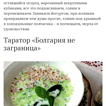
оставшийся огурец, нарезанный некрупными
кубиками, все это подкисливаем, солим и
перемешиваем. Заливаем йогуртом, при желании
приправляем чем душа просит, томим под крышкой
в холодильнике полчасика – и поглощаем, мурча от
удовольствия.
Таратор «Болгария не
заграница»