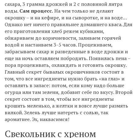
сахара, 3 грамма дрожжей и 2 с половиной литра
воды.
Сам процесс.
На чем только не делают
окрошку – и на кефире, и на сыворотке, и на воде…
Однако нет ничего правильнее домашнего кваса. Для
его приготовления хлеб режем кубиками,
обжариваем до коричневости, заливаем горячей
водой и настаиваем 3-5 часов. Процеживаем,
забрасываем сахар и разведенные в воде дрожжи и
еще на ночь оставляем побродить. Появилась пена –
пора процеживать, охлаждать и готовить окрошку.
Главный секрет бывалых окрошечников состоит в
том, что все ингредиенты нужно брать «на глаз» и
оставлять в запасе: потом, если кому надо больше
огурца или там зелени, добавит себе по вкусу. Второй
секрет состоит в том, чтобы все ингредиенты
крошить меленько, а желтки и вовсе лучше размять
вилкой. Зелень лучше натереть с солью, так
ароматнее. Эх, наквасимся!
Свекольник с хреном