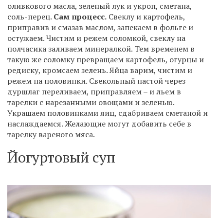
оливкового масла, зеленый лук и укроп, сметана,
соль-перец.
Сам процесс.
Свеклу и картофель,
приправив и смазав маслом, запекаем в фольге и
остужаем. Чистим и режем соломкой, свеклу на
полчасика заливаем минералкой. Тем временем в
такую же соломку превращаем картофель, огурцы и
редиску, кромсаем зелень. Яйца варим, чистим и
режем на половинки. Свекольный настой через
дуршлаг переливаем, приправляем – и льем в
тарелки с нарезанными овощами и зеленью.
Украшаем половинками яиц, сдабриваем сметаной и
наслаждаемся. Желающие могут добавить себе в
тарелку вареного мяса.
Йогуртовый суп