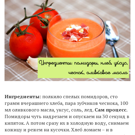
Ингредиенты:
полкило спелых помидоров, сто
грамм вчерашнего хлеба, пара зубчиков чеснока, 100
мл оливкового масла, уксус, соль, лед.
Сам процесс.
Помидоры чуть надрезаем и опускаем на 30 секунд в
кипяток. А потом сразу их в холодную воду, снимаем
кожицу и режем на кусочки. Хлеб ломаем – и в