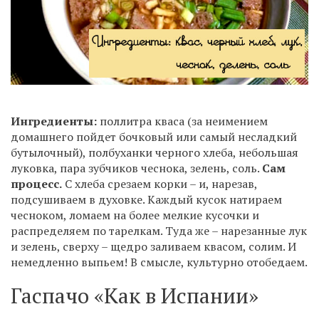
Ингредиенты:
поллитра кваса (за неимением
домашнего пойдет бочковый или самый несладкий
бутылочный), полбуханки черного хлеба, небольшая
луковка, пара зубчиков чеснока, зелень, соль.
Сам
процесс.
С хлеба срезаем корки – и, нарезав,
подсушиваем в духовке. Каждый кусок натираем
чесноком, ломаем на более мелкие кусочки и
распределяем по тарелкам. Туда же – нарезанные лук
и зелень, сверху – щедро заливаем квасом, солим. И
немедленно выпьем! В смысле, культурно отобедаем.
Гаспачо «Как в Испании»