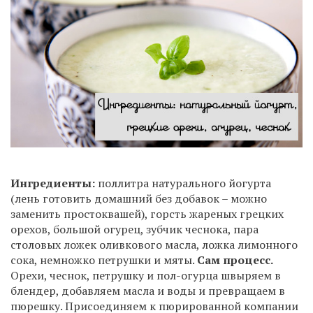
Ингредиенты:
поллитра натурального йогурта
(лень готовить домашний без добавок – можно
заменить простоквашей), горсть жареных грецких
орехов, большой огурец, зубчик чеснока, пара
столовых ложек оливкового масла, ложка лимонного
сока, немножко петрушки и мяты.
Сам процесс.
Орехи, чеснок, петрушку и пол-огурца швыряем в
блендер, добавляем масла и воды и превращаем в
пюрешку. Присоединяем к пюрированной компании