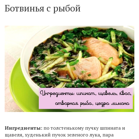
Ботвинья с рыбой
Ингредиенты:
по толстенькому пучку шпината и
щавеля, худенький пучок зеленого лука, пара