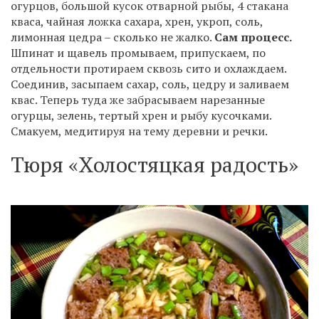
огурцов, большой кусок отварной рыбы, 4 стакана
кваса, чайная ложка сахара, хрен, укроп, соль,
лимонная цедра – сколько не жалко.
Сам процесс.
Шпинат и щавель промываем, припускаем, по
отдельности протираем сквозь сито и охлаждаем.
Соединив, засыпаем сахар, соль, цедру и заливаем
квас. Теперь туда же забрасываем нарезанные
огурцы, зелень, тертый хрен и рыбу кусочками.
Смакуем, медитируя на тему деревни и речки.
Тюря «Холостяцкая радость»