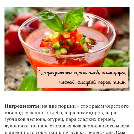
Ингредиенты:
на две порции – сто грамм черствого
или подсушенного хлеба, пара помидоров, пара
зубчиков чеснока, огурец, пара сладких перцев,
луковичка, по паре столовых ложек оливкового масла
и лимонного сока, тмин, петрушка, перец, соль.
Сам