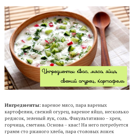
Ингредиенты:
вареное мясо, пара вареных
картофелин, свежий огурец, вареное яйцо, несколько
редисок, зеленый лук, соль. Факультативно – хрен,
горчица, сметана. Основа – квас! На него потребуется
грамм сто ржаного хлеба, пара столовых ложек