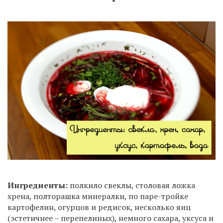
Ингредиенты:
полкило свеклы, столовая ложка
хрена, полторашка минералки, по паре-тройке
картофелин, огурцов и редисок, несколько яиц
(эстетичнее – перепелиных), немного сахара, уксуса и