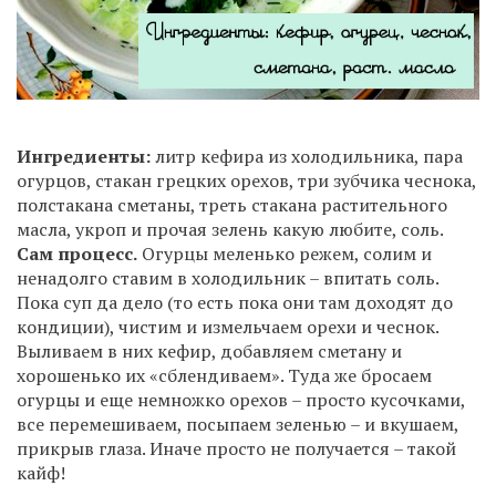
Ингредиенты:
литр кефира из холодильника, пара
огурцов, стакан грецких орехов, три зубчика чеснока,
полстакана сметаны, треть стакана растительного
масла, укроп и прочая зелень какую любите, соль.
Сам процесс.
Огурцы меленько режем, солим и
ненадолго ставим в холодильник – впитать соль.
Пока суп да дело (то есть пока они там доходят до
кондиции), чистим и измельчаем орехи и чеснок.
Выливаем в них кефир, добавляем сметану и
хорошенько их «сблендиваем». Туда же бросаем
огурцы и еще немножко орехов – просто кусочками,
все перемешиваем, посыпаем зеленью – и вкушаем,
прикрыв глаза. Иначе просто не получается – такой
кайф!