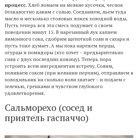
процесс.
Хлеб ломаем на мелкие кусочки, чеснок
безжалостно давим с солью. Соединяем, льем туда
масло и несколько столовых ложек холодной воды.
Пусть теперь вся эта смесь подумает о своем
поведении минут 15. В нарезанный лук капнем
лимонного сока, сдобрим щепоткой соли и сахара и
пусть тоже думает. А мы пока нарежем перцы,
огурцы и помидоры (кто хочет – предварительно
сняв с двух последних кожицу). Теперь пора
устроить всем ингредиентам встречу. Солим,
поливаем соком (при желании перчим), отправляем в
холодильник на сколько воли хватает – и подаем с
зеленью, гренками и чувством глубокого
удовлетворения.
Сальморехо (сосед и
приятель гаспаччо)