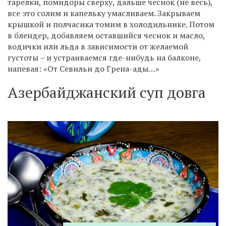
тарелки, помидоры сверху, дальше чеснок (не весь),
все это солим и капельку умасливаем. Закрываем
крышкой и полчасика томим в холодильнике. Потом
в блендер, добавляем оставшийся чеснок и масло,
водички или льда в зависимости от желаемой
густоты – и устраиваемся где-нибудь на балконе,
напевая: «От Севильи до Грена-ады…»
Азербайджанский суп довга