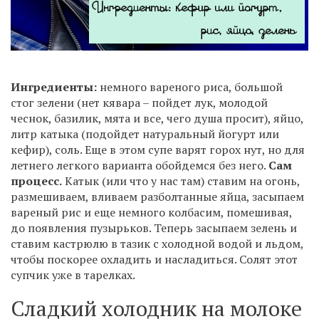
Ингредиенты:
немного вареного риса, большой
стог зелени (нет кявара – пойдет лук, молодой
чеснок, базилик, мята и все, чего душа просит), яйцо,
литр катыка (подойдет натуральный йогурт или
кефир), соль. Еще в этом супе варят горох нут, но для
летнего легкого варианта обойдемся без него.
Сам
процесс.
Катык (или что у нас там) ставим на огонь,
размешиваем, вливаем разболтанные яйца, засыпаем
вареный рис и еще немного колбасим, помешивая,
до появления пузырьков. Теперь засыпаем зелень и
ставим кастрюлю в тазик с холодной водой и льдом,
чтобы поскорее охладить и насладиться. Солят этот
супчик уже в тарелках.
Сладкий холодник на молоке