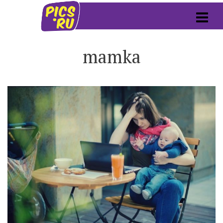
mamka