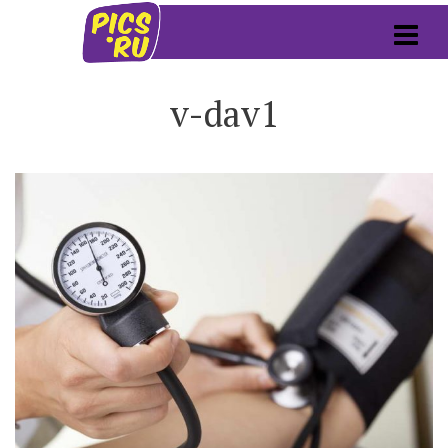
v-dav1