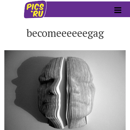
becomeeeeeegag