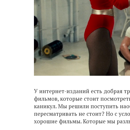
У интернет-изданий есть добрая т
фильмов, которые стоит посмотрет
каникул. Мы решили поступить нао
пересматривать не стоит? Но с усл
хорошие фильмы. Которые мы разлю