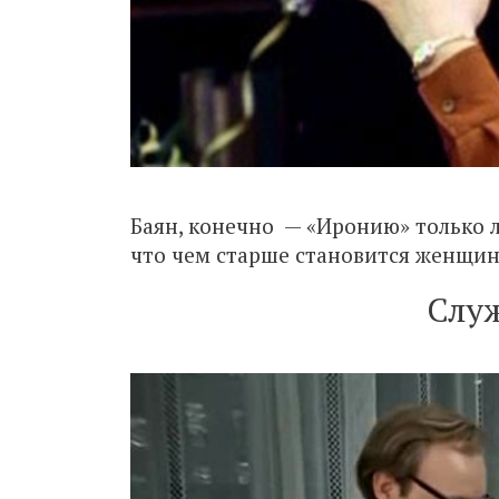
Баян, конечно — «Иронию» только л
что чем старше становится женщин
Слу