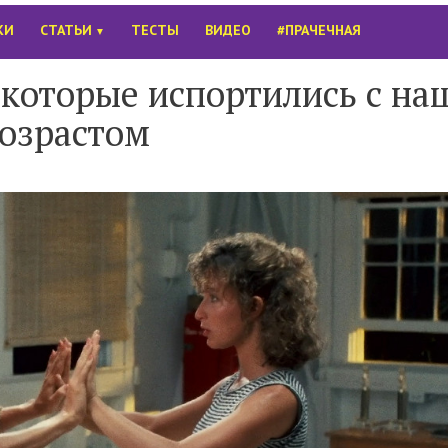
КИ
СТАТЬИ
ТЕСТЫ
ВИДЕО
#ПРАЧЕЧНАЯ
▼
которые испортились с н
озрастом