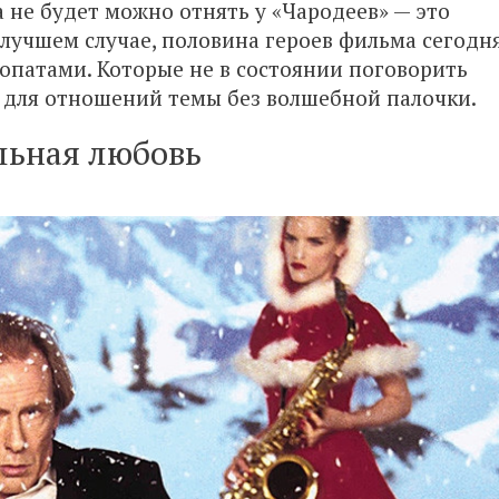
а не будет можно отнять у «Чародеев» — это
 лучшем случае, половина героев фильма сегодн
опатами. Которые не в состоянии поговорить
 для отношений темы без волшебной палочки.
льная любовь