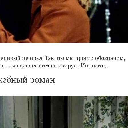
енивый не пнул. Так что мы просто обозначим,
а, тем сильнее симпатизирует Ипполиту.
жебный роман