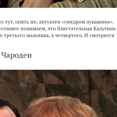
но тут, опять же, актуален «синдром лукашина».
четливее понимаем, что блистательная Калугина
е третьего мальчика, а четвертого. И смотрится
Чародеи