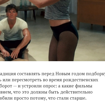
радиция составлять перед Новым годом подборк
ь или пересмотреть во время рождественских
борот — и устроили опрос: а какие фильмы
овием, что это должны быть действительно
били просто потому, что стали старше.