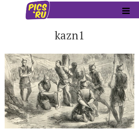
kazn1